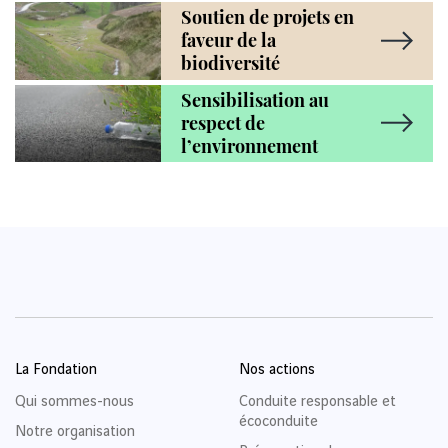
Soutien de projets en
faveur de la
biodiversité
Sensibilisation au
respect de
l’environnement
La Fondation
Nos actions
Qui sommes-nous
Conduite responsable et
écoconduite
Notre organisation