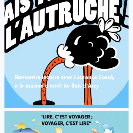
Rencontre lecture avec Laurence Cossé,
à la maison d’arrêt de Bois d’Arcy