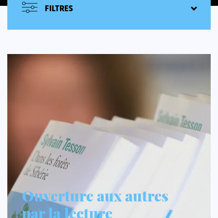
FILTRES
Ouverture aux autres
par la lecture