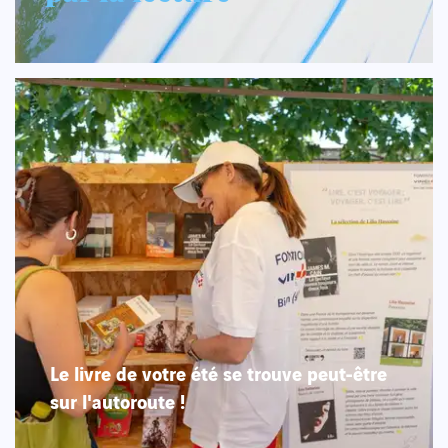
Le livre de votre été se trouve peut-être
sur l'autoroute !