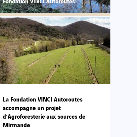
Fondation VINCI Autoroutes
La Fondation VINCI Autoroutes
accompagne un projet
d’Agroforesterie aux sources de
Mirmande