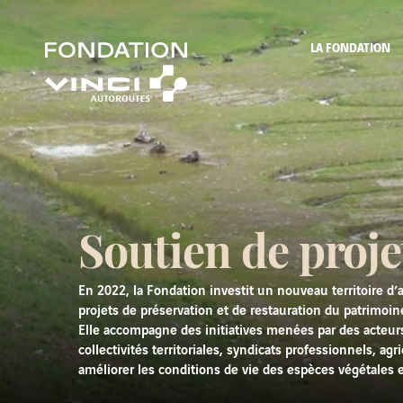
LA FONDATION
Soutien de proje
En 2022, la Fondation investit un nouveau territoire d’
projets de préservation et de restauration du patrimoine
Elle accompagne des initiatives menées par des acteurs
collectivités territoriales, syndicats professionnels, agri
améliorer les conditions de vie des espèces végétales 