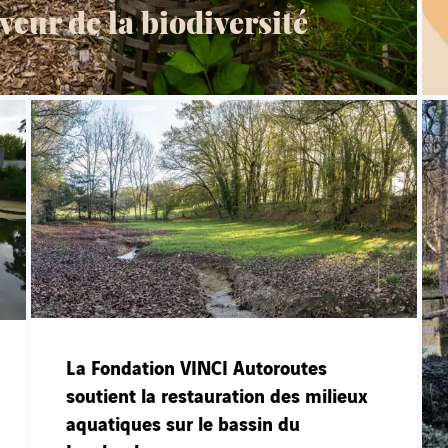
veur de la biodiversité
La Fondation VINCI Autoroutes
soutient la restauration des milieux
aquatiques sur le bassin du