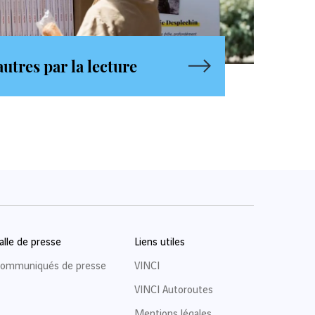
utres par la lecture
alle de presse
Liens utiles
ommuniqués de presse
VINCI
VINCI Autoroutes
Mentions légales