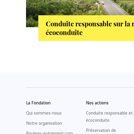
Conduite responsable sur la r
écoconduite
La Fondation
Nos actions
Qui sommes-nous
Conduite responsable et
écoconduite
Notre organisation
Préservation de
Roulons-autrement.com