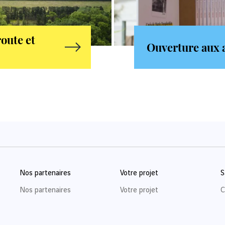
oute et
Ouverture aux a
Nos partenaires
Votre projet
S
Nos partenaires
Votre projet
C