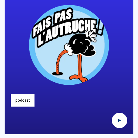
podcast