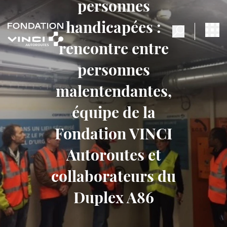
personnes
handicapées :
rencontre entre
personnes
malentendantes,
équipe de la
Fondation VINCI
Autoroutes et
collaborateurs du
Duplex A86