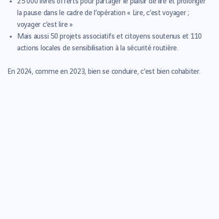
25 000 livres offerts pour partager le plaisir de lire et prolonger
la pause dans le cadre de l’opération « Lire, c’est voyager ;
voyager c’est lire »
Mais aussi 50 projets associatifs et citoyens soutenus et 110
actions locales de sensibilisation à la sécurité routière.
En 2024, comme en 2023, bien se conduire, c’est bien cohabiter.