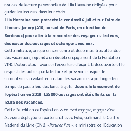
notices de lecture personnelles de Lilia Hassaine rédigées pour
guider les lecteurs dans leur choix.
Lilia Hassaine sera présente le vendredi 4 juillet sur l’aire de
Limours-Janvry (A10, au sud de Paris, en direction de
Bordeaux) pour aller à la rencontre des voyageurs-lecteurs,
dédicacer des ouvrages et échanger avec eux.
Cette initiative, unique en son genre et désormais très attendue
des vacanciers, répond à un double engagement de la Fondation
VINCI Autoroutes : favoriser l’ouverture d’esprit, la découverte et le
respect des autres par la lecture et prévenir le risque de
somnolence au volant en incitant les vacanciers à prolonger leur
Depuis le lancement de
temps de pause lors des longs trajets.
l’opération en 2018, 165 000 ouvrages ont été offerts sur la
route des vacances.
« Lire, c’est voyager ; voyager, c’est
Cette 7e édition de l’opération
lire »
sera déployée en partenariat avec Folio, Gallimard, le Centre
« Partir en livre »
National du Livre (CNL),
, le ministère de l’Education