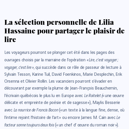
La sélection personnelle de Lilia
Hassaine pour partager le plaisir de
lire
Les voyageurs pourront se plonger cet été dans les pages des
« Lire, c’est voyager ;
ouvrages choisis par la marraine de l’opération
voyager, c’est lire »
, qui succède dans ce rôle de passeur de lecture à
Sylvain Tesson, Karine Tuil, David Foenkinos, Marie Desplechin, Erik
Orsenna et Olivier Rollin. Les vacanciers pourront s’évader en
découvrant par exemple la plume de Jean-François Beauchemin,
Le Roitelet (
l’écrivain québécois le plus lu en Europe avec
« une œuvre
délicate et empreinte de poésie et de sagesse »), Maylis Besserie
La nourrice de Francis Bacon
avec
(« un texte à la langue fine, dense, où
Le
l’intime rejoint l’histoire de l’art » ou encore James M. Cain avec
facteur sonne toujours deux fois
(« un chef d’ œuvre du roman noir »).