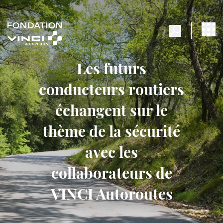
Les futurs
conducteurs routiers
échangent sur le
thème de la sécurité
avec les
collaborateurs de
VINCI Autoroutes