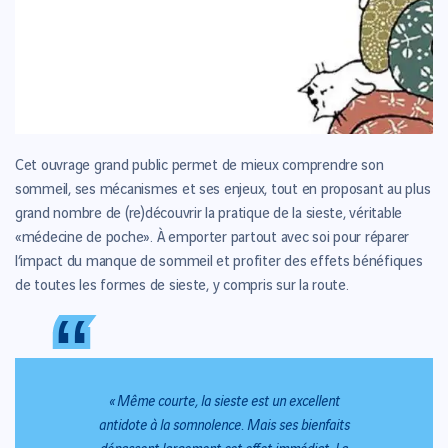
Cet ouvrage grand public permet de mieux comprendre son
sommeil, ses mécanismes et ses enjeux, tout en proposant au plus
grand nombre de (re)découvrir la pratique de la sieste, véritable
«médecine de poche». À emporter partout avec soi pour réparer
l’impact du manque de sommeil et profiter des effets bénéfiques
de toutes les formes de sieste, y compris sur la route.
“
“
« Même courte, la sieste est un excellent
antidote à la somnolence. Mais ses bienfaits
dépassent largement cet effet immédiat. La