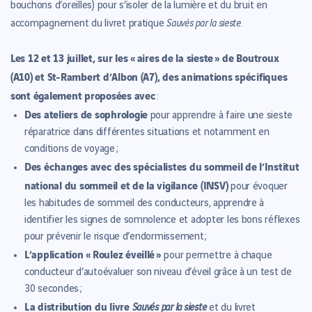
bouchons d’oreilles) pour s’isoler de la lumière et du bruit en
Sauvés par la sieste
accompagnement du livret pratique
.
Les 12 et 13 juillet, sur les « aires de la sieste » de Boutroux
(A10) et St-Rambert d’Albon (A7), des animations spécifiques
sont également proposées avec
:
Des ateliers de sophrologie
pour apprendre à faire une sieste
réparatrice dans différentes situations et notamment en
conditions de voyage ;
Des échanges avec des spécialistes du sommeil de l’Institut
national du sommeil et de la vigilance (INSV)
pour évoquer
les habitudes de sommeil des conducteurs, apprendre à
identifier les signes de somnolence et adopter les bons réflexes
pour prévenir le risque d’endormissement ;
L’application « Roulez éveillé »
pour permettre à chaque
conducteur d’autoévaluer son niveau d’éveil grâce à un test de
30 secondes ;
La distribution du livre
Sauvés par la sieste
et du livret