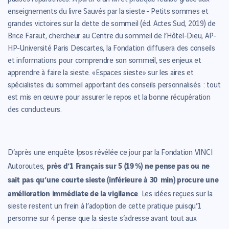
enseignements du livre Sauvés par la sieste - Petits sommes et
grandes victoires sur la dette de sommeil (éd. Actes Sud, 2019) de
Brice Faraut, chercheur au Centre du sommeil de l’Hôtel-Dieu, AP-
HP-Université Paris Descartes, la Fondation diffusera des conseils
et informations pour comprendre son sommeil, ses enjeux et
apprendre à faire la sieste. «Espaces sieste» sur les aires et
spécialistes du sommeil apportant des conseils personnalisés : tout
est mis en œuvre pour assurer le repos et la bonne récupération
des conducteurs.
D’après une enquête Ipsos révélée ce jour par la Fondation VINCI
près d’1 Français sur 5 (19 %) ne pense pas ou ne
Autoroutes,
sait pas qu’une courte sieste (inférieure à 30 min) procure une
amélioration immédiate de la vigilance
. Les idées reçues sur la
sieste restent un frein à l’adoption de cette pratique puisqu’1
personne sur 4 pense que la sieste s’adresse avant tout aux