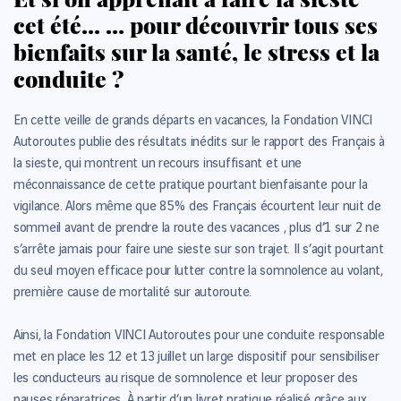
cet été… … pour découvrir tous ses
bienfaits sur la santé, le stress et la
conduite ?
En cette veille de grands départs en vacances, la Fondation VINCI
Autoroutes publie des résultats inédits sur le rapport des Français à
la sieste, qui montrent un recours insuffisant et une
méconnaissance de cette pratique pourtant bienfaisante pour la
vigilance. Alors même que 85 % des Français écourtent leur nuit de
sommeil avant de prendre la route des vacances , plus d’1 sur 2 ne
s’arrête jamais pour faire une sieste sur son trajet. Il s’agit pourtant
du seul moyen efficace pour lutter contre la somnolence au volant,
première cause de mortalité sur autoroute.
Ainsi, la Fondation VINCI Autoroutes pour une conduite responsable
met en place les 12 et 13 juillet un large dispositif pour sensibiliser
les conducteurs au risque de somnolence et leur proposer des
pauses réparatrices. À partir d’un livret pratique réalisé grâce aux