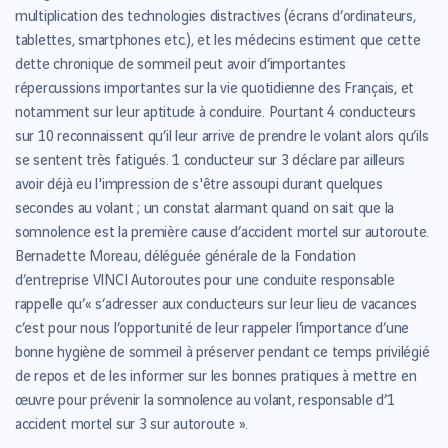
multiplication des technologies distractives (écrans d’ordinateurs,
tablettes, smartphones etc.), et les médecins estiment que cette
dette chronique de sommeil peut avoir d’importantes
répercussions importantes sur la vie quotidienne des Français, et
notamment sur leur aptitude à conduire. Pourtant 4 conducteurs
sur 10 reconnaissent qu’il leur arrive de prendre le volant alors qu’ils
se sentent très fatigués. 1 conducteur sur 3 déclare par ailleurs
avoir déjà eu l'impression de s'être assoupi durant quelques
secondes au volant ; un constat alarmant quand on sait que la
somnolence est la première cause d’accident mortel sur autoroute.
Bernadette Moreau, déléguée générale de la Fondation
d’entreprise VINCI Autoroutes pour une conduite responsable
rappelle qu’« s’adresser aux conducteurs sur leur lieu de vacances
c’est pour nous l’opportunité de leur rappeler l’importance d’une
bonne hygiène de sommeil à préserver pendant ce temps privilégié
de repos et de les informer sur les bonnes pratiques à mettre en
œuvre pour prévenir la somnolence au volant, responsable d’1
accident mortel sur 3 sur autoroute ».