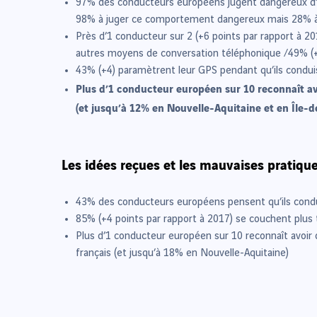
97% des conducteurs européens jugent dangereux d’en
98% à juger ce comportement dangereux mais 28% à 
Près d’1 conducteur sur 2 (+6 points par rapport à 
autres moyens de conversation téléphonique /49% (+9
43% (+4) paramètrent leur GPS pendant qu’ils conduis
Plus d’1 conducteur européen sur 10 reconnaît avoi
(et jusqu’à 12% en Nouvelle-Aquitaine et en Île-d
Les idées reçues et les mauvaises pratiqu
43% des conducteurs européens pensent qu’ils conduis
85% (+4 points par rapport à 2017) se couchent plus t
Plus d’1 conducteur européen sur 10 reconnaît avoir 
français (et jusqu’à 18% en Nouvelle-Aquitaine)