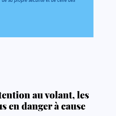
tention au volant, les
us en danger à cause