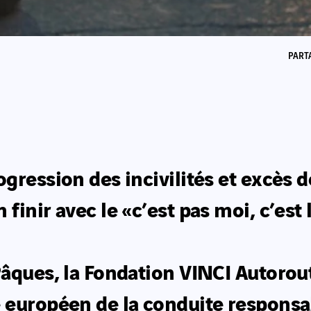
PART
gression des incivilités et excès d
finir avec le «c’est pas moi, c’est 
âques, la Fondation VINCI Autoroute
 européen de la conduite responsa