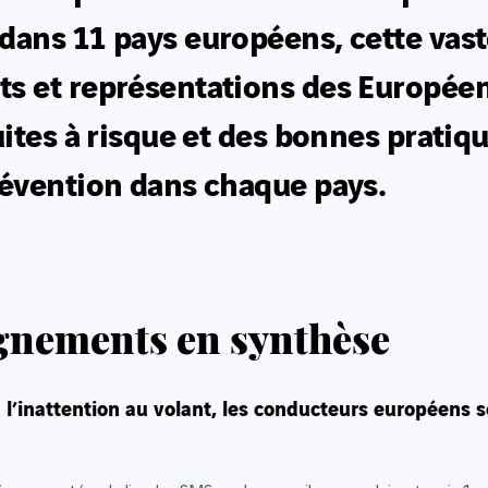
dans 11 pays européens, cette vast
s et représentations des Européens
uites à risque et des bonnes pratiq
révention dans chaque pays.
gnements en synthèse
 l’inattention au volant, les conducteurs européens 