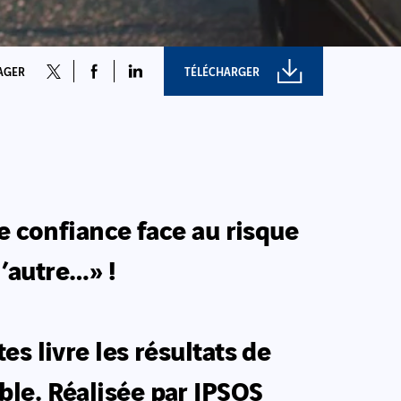
AGER
TÉLÉCHARGER
e confiance face au risque
l’autre…» !
s livre les résultats de
ble. Réalisée par IPSOS