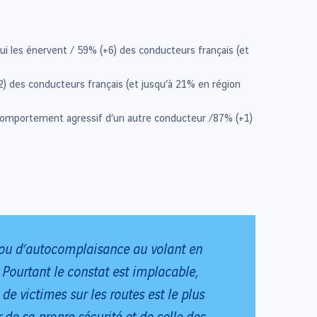
i les énervent / 59% (+6) des conducteurs français (et
2) des conducteurs français (et jusqu’à 21% en région
comportement agressif d’un autre conducteur /87% (+1)
e ou d’autocomplaisance au volant en
 Pourtant le constat est implacable,
e victimes sur les routes est le plus
de sa propre sécurité et de celle des