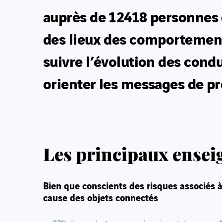
auprès de 12418 personnes 
des lieux des comportement
suivre l’évolution des cond
orienter les messages de p
Les principaux ensei
Bien que conscients des risques associés à
cause des objets connectés