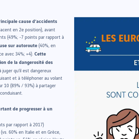
rincipale cause d’accidents
acent en 2e position), avant
ts (49%; -7 points par rapport à
use sur autoroute
(40%, en
Cette
ce avec 34%; +4).
ion de la dangerosité des
 juger qu’il est dangereux
isant et à téléphoner au volant
sur 10 (89% / 93%) à partager
 conduisant.
rtant de progresser à un
ts par rapport à 2017)
vs. 60% en Italie et en Grèce,