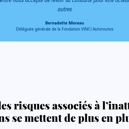
autres
Bernadette Moreau
Déléguée générale de la Fondation VINCI Autoroutes
s risques associés à l’inat
s se mettent de plus en pl