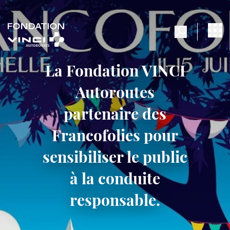
La Fondation VINCI
Autoroutes
partenaire des
Francofolies pour
sensibiliser le public
à la conduite
responsable.