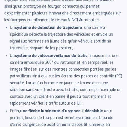
ainsi qu’un prototype de fourgon connecté qui permet
d’expérimenter plusieurs innovations directement embarquées sur
les fourgons qui sillonnent le réseau VINCI Autoroutes :
système de détection de trajectoire
Un
: une caméra
spécifique détecte la trajectoire des véhicules et envoie un
signal aux hommes en jaune dès qu’un véhicule sort de sa
trajectoire, risquant de les percuter ;
système de vidéosurveillance du trafic
Un
: il repose sur une
caméra embarquée 360° qui retransmet, en temps réel, les
images filmées, sur des montres connectées portées par les
patrouilleurs ainsi que sur les écrans des postes de contrôle (PC)
sécurité. Lorsqu’un homme en jaune se trouve dans une
situation sans vue directe avec le trafic, comme par exemple un
contact avec un client en panne, il peut à tout moment et
rapidement vérifier le trafic autour de lui ;
une flèche lumineuse d’urgence « décalable »
Enfin,
qui
permet, lorsque le fourgon est en intervention sur la bande
d’arrêt d’urgence, de positionner le dispositif lumineux en