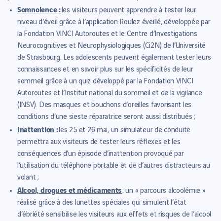
Somnolence :
les visiteurs peuvent apprendre à tester leur
niveau d’éveil grâce à l’application Roulez éveillé, développée par
la Fondation VINCI Autoroutes et le Centre d’Investigations
Neurocognitives et Neurophysiologiques (Ci2N) de l’Université
de Strasbourg. Les adolescents peuvent également tester leurs
connaissances et en savoir plus sur les spécificités de leur
sommeil grâce à un quiz développé par la Fondation VINCI
Autoroutes et l’Institut national du sommeil et de la vigilance
(INSV). Des masques et bouchons d’oreilles favorisant les
conditions d’une sieste réparatrice seront aussi distribués ;
Inattention :
les 25 et 26 mai, un simulateur de conduite
permettra aux visiteurs de tester leurs réflexes et les
conséquences d’un épisode d’inattention provoqué par
l’utilisation du téléphone portable et de d’autres distracteurs au
volant ;
Alcool, drogues et médicaments
: un « parcours alcoolémie »
réalisé grâce à des lunettes spéciales qui simulent l’état
d’ébriété sensibilise les visiteurs aux effets et risques de l’alcool