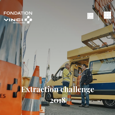
Extraction challenge
2018