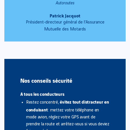
Autoroutes
Patrick Jacquot
Président-directeur général de l’Assurance
Mutuelle des Motards
Nos conseils sécurité
A tous les conducteurs
évitez tout distracteur en
Restez concentré,
conduisant
: mettez votre téléphone en
mode avion, réglez votre GPS avant de
prendre la route et arrêtez-vous si vous deviez