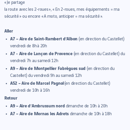
« Je partage
la route avec les 2-roues », « En 2-roues, mes équipements = ma
sécurité » ou encore « A moto, anticiper = ma sécurité ».
Aller
A7 – Aire de Saint-Rambert d’Albon
(en direction du Castellet)
vendredi de 8h à 20h
A7 - Aire de Lançon de Provence
(en direction du Castellet) du
vendredi 7h au samedi 12h
A9 – Aire de Montpellier Fabrègues sud
(en direction du
Castellet) du vendredi 9h au samedi 12h
A52 – Aire de Marcel Pagnol
(en direction du Castellet)
vendredi de 10h à 16h
Retour
A9 – Aire d’Ambrussum nord
dimanche de 10h à 20h
A7 – Aire de Mornas les Adrets
dimanche de 10h à 18h