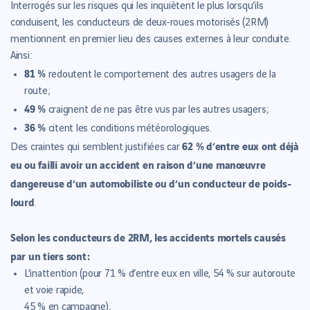
Interrogés sur les risques qui les inquiètent le plus lorsqu’ils
conduisent, les conducteurs de deux-roues motorisés (2RM)
mentionnent en premier lieu des causes externes à leur conduite.
Ainsi :
81 %
redoutent le comportement des autres usagers de la
route ;
49 %
craignent de ne pas être vus par les autres usagers ;
36 %
citent les conditions météorologiques.
62 % d’entre eux ont déjà
Des craintes qui semblent justifiées car
eu ou failli avoir un accident en raison d’une manœuvre
dangereuse d’un automobiliste ou d’un conducteur de poids-
lourd
.
Selon les conducteurs de 2RM, les accidents mortels causés
par un tiers sont :
L’inattention (pour 71 % d’entre eux en ville, 54 % sur autoroute
et voie rapide,
45 % en campagne),