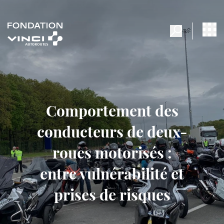
Comportement des
conducteurs de deux-
roues motorisés :
entre vulnérabilité et
prises de risques