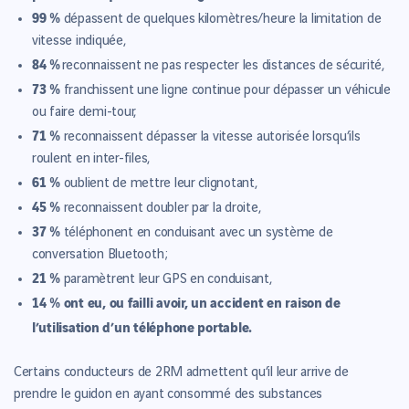
99 %
dépassent de quelques kilomètres/heure la limitation de
vitesse indiquée,
84 %
reconnaissent ne pas respecter les distances de sécurité,
73 %
franchissent une ligne continue pour dépasser un véhicule
ou faire demi-tour,
71 %
reconnaissent dépasser la vitesse autorisée lorsqu’ils
roulent en inter-files,
61 %
oublient de mettre leur clignotant,
45 %
reconnaissent doubler par la droite,
37 %
téléphonent en conduisant avec un système de
conversation Bluetooth ;
21 %
paramètrent leur GPS en conduisant,
14 % ont eu, ou failli avoir, un accident en raison de
l’utilisation d’un téléphone portable.
Certains conducteurs de 2RM admettent qu’il leur arrive de
prendre le guidon en ayant consommé des substances