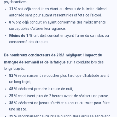
psychoactives :
11 %
ont déjà conduit en étant au-dessus de la limite d’alcool
autorisée sans pour autant ressentir les effets de l’alcool,
8 %
ont déjà conduit en ayant consommé des médicaments
susceptibles d’altérer leur vigilance,
Moins de 1 %
ont déjà conduit en ayant fumé du cannabis ou
consommé des drogues.
De nombreux conducteurs de 2RM négligent l’impact du
manque de sommeil et de la fatigue
sur la conduite lors des
longs trajets :
82 %
reconnaissent se coucher plus tard que d’habitude avant
un long trajet,
48 %
déclarent prendre la route de nuit,
25 %
conduisent plus de 2 heures avant de réaliser une pause,
38 %
déclarent ne jamais s’arrêter au cours du trajet pour faire
une sieste,
29 %
reconnaissent avoir pris le guidon alors qu’ils se sentaient