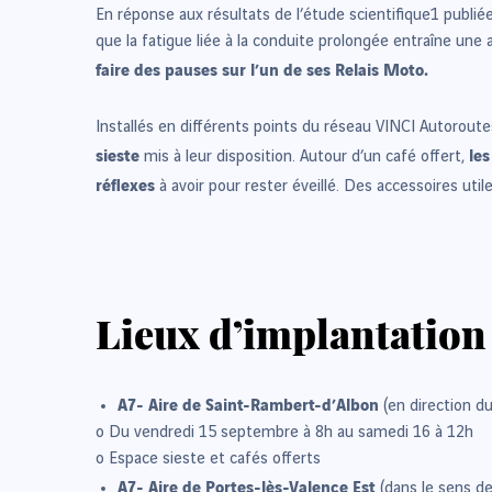
En réponse aux résultats de l’étude scientifique1 publ
que la fatigue liée à la conduite prolongée entraîne un
faire des pauses sur l’un de ses Relais Moto.
Installés en différents points du réseau VINCI Autoroute
sieste
le
mis à leur disposition. Autour d’un café offert,
réflexes
à avoir pour rester éveillé. Des accessoires uti
Lieux d’implantation
A7- Aire de Saint-Rambert-d’Albon
(en direction du
o Du vendredi 15 septembre à 8h au samedi 16 à 12h
o Espace sieste et cafés offerts
A7- Aire de Portes-lès-Valence Est
(dans le sens d