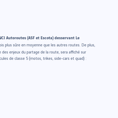
CI Autoroutes (ASF et Escota) desservant Le
fois plus sûre en moyenne que les autres routes. De plus,
 des enjeux du partage de la route, sera affiché sur
les de classe 5 (motos, trikes, side-cars et quad) :