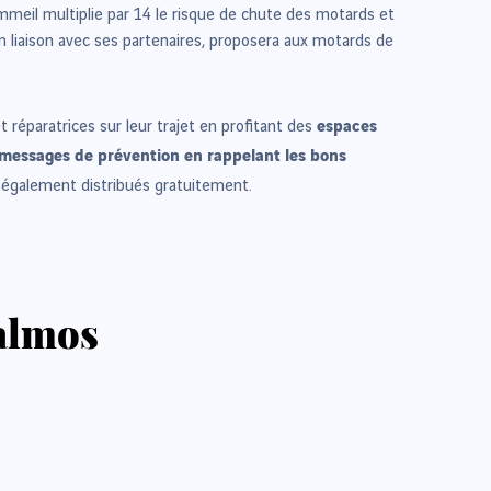
meil multiplie par 14 le risque de chute des motards et
n liaison avec ses partenaires, proposera aux motards de
espaces
 réparatrices sur leur trajet en profitant des
 messages de prévention en rappelant les bons
nt également distribués gratuitement.
Calmos