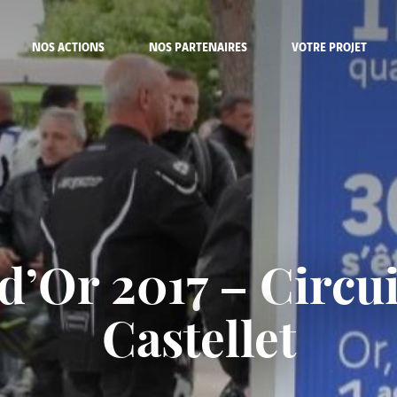
NOS ACTIONS
NOS PARTENAIRES
VOTRE PROJET
d’Or 2017 – Circu
Castellet