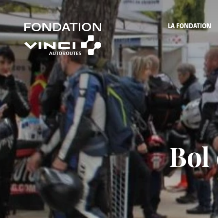
LA FONDATION
Bol 