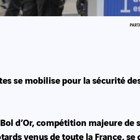
PART
es se mobilise pour la sécurité des
 Bol d’Or, compétition majeure de 
ds venus de toute la France, se dé