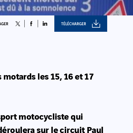
AGER
TÉLÉCHARGER
 motards les 15, 16 et 17
sport motocycliste qui
roulera sur le circuit Paul