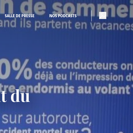
SALLE DE PRESSE
NOS PODCASTS
it du