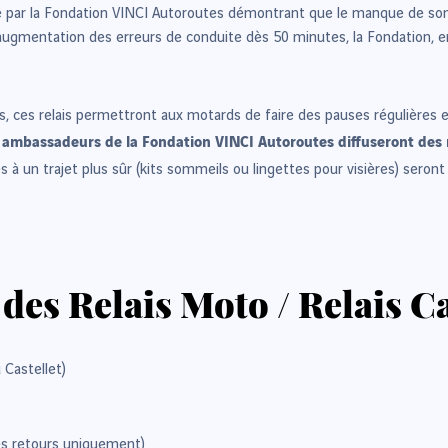
iée par la Fondation VINCI Autoroutes démontrant que le manque de som
e augmentation des erreurs de conduite dès 50 minutes, la Fondation, e
s, ces relais permettront aux motards de faire des pauses régulières et
s ambassadeurs de la Fondation VINCI Autoroutes diffuseront des
les à un trajet plus sûr (kits sommeils ou lingettes pour visières) sero
 des Relais Moto / Relais 
 Castellet)
es retours uniquement)