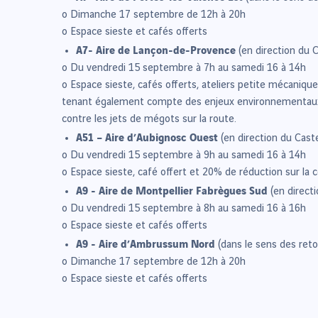
o Dimanche 17 septembre de 12h à 20h
o Espace sieste et cafés offerts
A7- Aire de Lançon-de-Provence
(en direction du C
o Du vendredi 15 septembre à 7h au samedi 16 à 14h
o Espace sieste, cafés offerts, ateliers petite mécaniq
tenant également compte des enjeux environnementaux et
contre les jets de mégots sur la route.
A51 – Aire d’Aubignosc Ouest
(en direction du Caste
o Du vendredi 15 septembre à 9h au samedi 16 à 14h
o Espace sieste, café offert et 20% de réduction sur la
A9 - Aire de Montpellier Fabrègues Sud
(en directi
o Du vendredi 15 septembre à 8h au samedi 16 à 16h
o Espace sieste et cafés offerts
A9 - Aire d’Ambrussum Nord
(dans le sens des ret
o Dimanche 17 septembre de 12h à 20h
o Espace sieste et cafés offerts