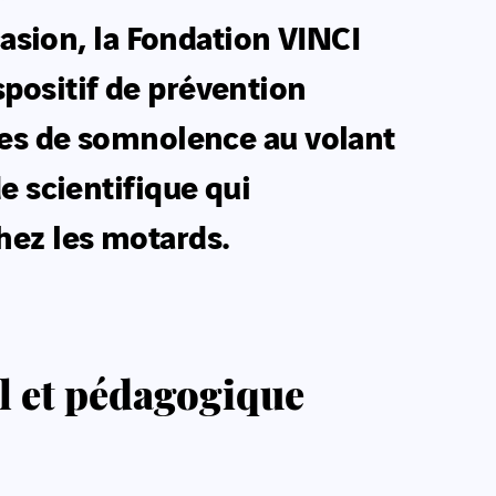
casion, la Fondation VINCI
positif de prévention
ues de somnolence au volant
e scientifique qui
hez les motards.
al et pédagogique