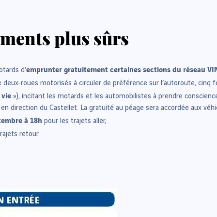
ements plus sûrs
emprunter gratuitement certaines sections du réseau VIN
otards d’
 deux-roues motorisés à circuler de préférence sur l’autoroute, cinq 
 vie
»), incitant les motards et les automobilistes à prendre conscience
n direction du Castellet. La gratuité au péage sera accordée aux véhicu
ptembre à 18h
pour les trajets aller,
rajets retour.