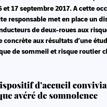
16 et 17 septembre 2017. A cette oc
te responsable met en place un dis
conducteurs de deux-roues aux risq
e concrète aux résultats d’une étud
que de sommeil et risque routier c
ispositif d’accueil convivi
que avéré de somnolence