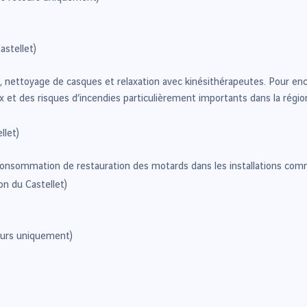
astellet)
ue, nettoyage de casques et relaxation avec kinésithérapeutes. Pour en
 des risques d’incendies particulièrement importants dans la région,
llet)
 consommation de restauration des motards dans les installations comm
on du Castellet)
ours uniquement)