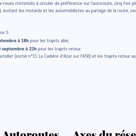
eux-roues motorisés à circuler de préférence sur l’autoroute, cinq fois
), incitant les motards et les automobilistes au partage de la route, 
se 5 :
ptembre à 18h
pour les trajets aller,
 septembre à 22h
pour les trajets retour.
astellet (sortie n°11 La Cadière d'Azur sur l’A50) et les trajets retour 
 Autoroutes
Axes du rés