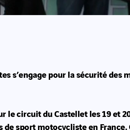
es s’engage pour la sécurité des mo
ur le circuit du Castellet les 19 et 
 de sport motocycliste en France.