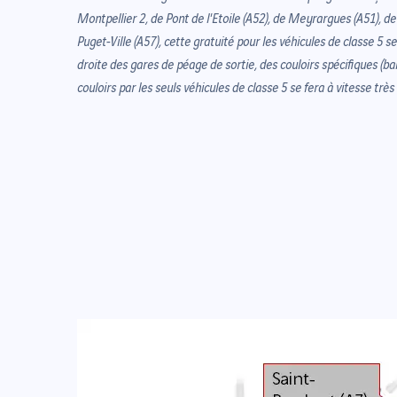
Montpellier 2, de Pont de l'Etoile (A52), de Meyrargues (A51), de
Puget-Ville (A57), cette gratuité pour les véhicules de classe 5 s
droite des gares de péage de sortie, des couloirs spécifiques (ba
couloirs par les seuls véhicules de classe 5 se fera à vitesse très 