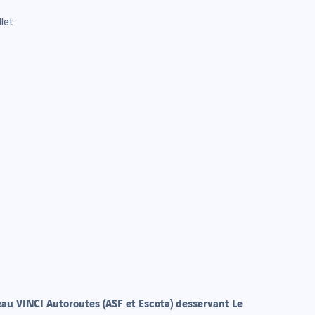
llet
au VINCI Autoroutes (ASF et Escota) desservant Le