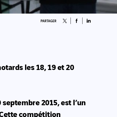
PARTAGER
tards les 18, 19 et 20
20 septembre 2015, est l’un
 Cette compétition