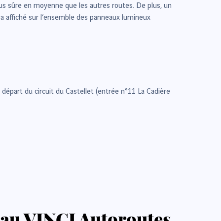
 plus sûre en moyenne que les autres routes. De plus, un
sera affiché sur l’ensemble des panneaux lumineux
au départ du circuit du Castellet (entrée n°11 La Cadière
eau VINCI Autoroutes