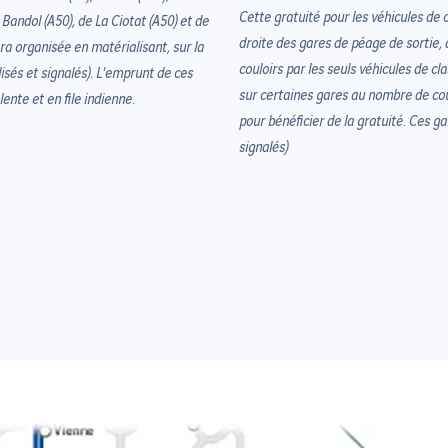
Cette gratuité pour les véhicules de 
 Bandol (A50), de La Ciotat (A50) et de
droite des gares de péage de sortie, d
era organisée en matérialisant, sur la
couloirs par les seuls véhicules de cl
lisés et signalés). L'emprunt de ces
sur certaines gares au nombre de coul
lente et en file indienne.
pour bénéficier de la gratuité. Ces g
signalés)