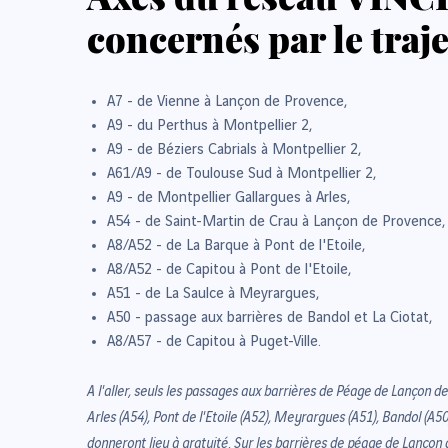
concernés par le trajet
A7 - de Vienne à Lançon de Provence,
A9 - du Perthus à Montpellier 2,
A9 - de Béziers Cabrials à Montpellier 2,
A61/A9 - de Toulouse Sud à Montpellier 2,
A9 - de Montpellier Gallargues à Arles,
A54 - de Saint-Martin de Crau à Lançon de Provence,
A8/A52 - de La Barque à Pont de l'Etoile,
A8/A52 - de Capitou à Pont de l'Etoile,
A51 - de La Saulce à Meyrargues,
A50 - passage aux barrières de Bandol et La Ciotat,
A8/A57 - de Capitou à Puget-Ville.
A l'aller, seuls les passages aux barrières de Péage de Lançon de
Arles (A54), Pont de l'Etoile (A52), Meyrargues (A51), Bandol (A50)
donneront lieu à gratuité. Sur les barrières de péage de Lançon d