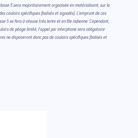
classe 5 sera majoritairement organisée en matérialisant, sur la
es couloirs spécifiques (balisés et signalés). L'emprunt de ces
asse 5 se fera à vitesse très lente et en file indienne. Cependant,
oirs de péage limité, l'appel par interphone sera obligatoire
ares ne disposeront donc pas de couloirs spécifiques (balisés et