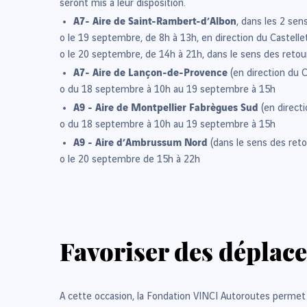
seront mis à leur disposition.
A7- Aire de Saint-Rambert-d’Albon
, dans les 2 sen
o le 19 septembre, de 8h à 13h, en direction du Castelle
o le 20 septembre, de 14h à 21h, dans le sens des retou
A7- Aire de Lançon-de-Provence
(en direction du C
o du 18 septembre à 10h au 19 septembre à 15h
A9 - Aire de Montpellier Fabrègues Sud
(en direct
o du 18 septembre à 10h au 19 septembre à 15h
A9 - Aire d’Ambrussum Nord
(dans le sens des ret
o le 20 septembre de 15h à 22h
Favoriser des déplac
A cette occasion, la Fondation VINCI Autoroutes permet