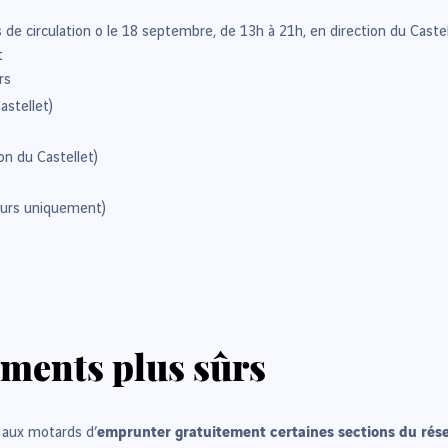
s de circulation o le 18 septembre, de 13h à 21h, en direction du Caste
t
rs
astellet)
ion du Castellet)
ours uniquement)
ements plus sûrs
emprunter gratuitement certaines sections du rése
 aux motards d’