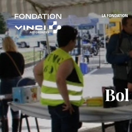
LA FONDATION
Bol