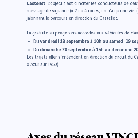
Castellet
. L’objectif est d’inciter les conducteurs de d
message de vigilance (« 2 ou 4 roues, on n’a qu’une vie »
jalonnant le parcours en direction du Castellet.
La gratuité au péage sera accordée aux véhicules de clas
vendredi 18 septembre à 10h au samedi 19 se
Du
dimanche 20 septembre à 15h au dimanche 20
Du
Les trajets aller s'entendent en direction du circuit du C
d'Azur sur l’A50).
Axes du réseau VINCI