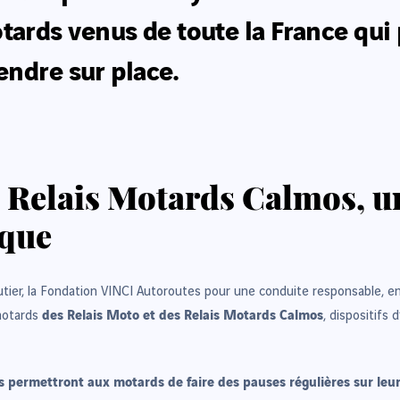
rds venus de toute la France qui
endre sur place.
s Relais Motards Calmos, un
ique
utier, la Fondation VINCI Autoroutes pour une conduite responsable, en
des Relais Moto et des Relais Motards Calmos
 motards
, dispositifs
s permettront aux motards de faire des pauses régulières sur leur