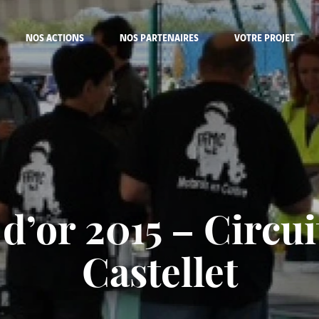
NOS ACTIONS
NOS PARTENAIRES
VOTRE PROJET
 d’or 2015 – Circui
Castellet