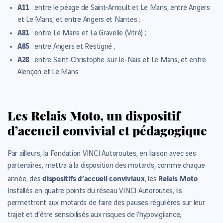
A11
: entre le péage de Saint-Arnoult et Le Mans, entre Angers
et Le Mans, et entre Angers et Nantes ;
A81
: entre Le Mans et La Gravelle (Vitré) ;
A85
: entre Angers et Restigné ;
A28
: entre Saint-Christophe-sur-le-Nais et Le Mans, et entre
Alençon et Le Mans.
Les Relais Moto, un dispositif
d’accueil convivial et pédagogique
Par ailleurs, la Fondation VINCI Autoroutes, en liaison avec ses
partenaires, mettra à la disposition des motards, comme chaque
dispositifs d’accueil conviviaux
Relais Moto
année, des
, les
.
Installés en quatre points du réseau VINCI Autoroutes, ils
permettront aux motards de faire des pauses régulières sur leur
trajet et d’être sensibilisés aux risques de l’hypovigilance,