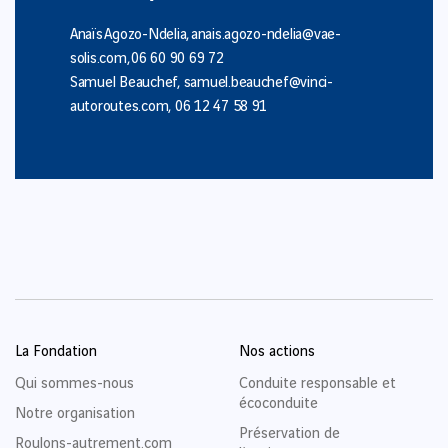
Anaïs
Agozo-Ndelia
,
anais.agozo-ndelia@vae-
solis.com,
06 60 90 69 72
Samuel Beauchef,
samuel.beauchef@vinci-
autoroutes.com
,
06 12 47 58 91
La Fondation
Nos actions
Qui sommes-nous
Conduite responsable et
écoconduite
Notre organisation
Préservation de
Roulons-autrement.com