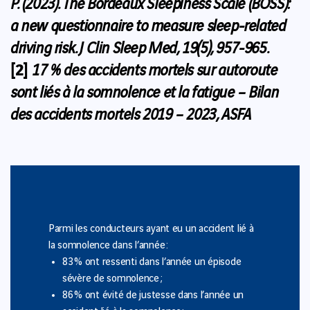
P. (2023).
The Bordeaux Sleepiness Scale (BOSS):
a new questionnaire to measure sleep-related
driving risk.
J Clin Sleep Med, 19(5), 957-965.
[2]
17 % des accidents mortels sur autoroute
sont liés à la somnolence et la fatigue – Bilan
des accidents mortels 2019 – 2023, ASFA
Parmi les conducteurs ayant eu un accident lié à
la somnolence dans l’année :
83 % ont ressenti dans l’année un épisode
sévère de somnolence ;
86 % ont évité de justesse dans l’année un