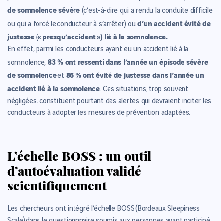
de somnolence sévère
(c’est-à-dire qui a rendu la conduite difficile
d’un accident évité de
ou qui a forcé le conducteur à s’arrêter) ou
justesse (« presqu’accident ») lié à la somnolence.
En effet, parmi les conducteurs ayant eu un accident lié à la
83 % ont ressenti dans l’année un épisode sévère
somnolence,
de somnolence
86 % ont évité de justesse dans l’année un
et
accident lié à la somnolence
. Ces situations, trop souvent
négligées, constituent pourtant des alertes qui devraient inciter les
conducteurs à adopter les mesures de prévention adaptées.
L’échelle BOSS : un outil
d’autoévaluation validé
scientifiquement
Les chercheurs ont intégré l’échelle BOSS (Bordeaux Sleepiness
Scale) dans le questionnnaire soumis aux personnes ayant participé