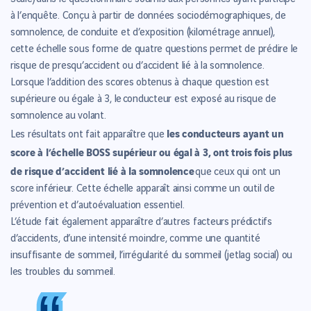
à l’enquête. Conçu à partir de données sociodémographiques, de
somnolence, de conduite et d’exposition (kilométrage annuel),
cette échelle sous forme de quatre questions permet de prédire le
risque de presqu’accident ou d’accident lié à la somnolence.
Lorsque l’addition des scores obtenus à chaque question est
supérieure ou égale à 3, le conducteur est exposé au risque de
somnolence au volant.
les conducteurs ayant un
Les résultats ont fait apparaître que
score à l’échelle BOSS supérieur ou égal à 3, ont trois fois plus
de risque d’accident lié à la somnolence
que ceux qui ont un
score inférieur. Cette échelle apparaît ainsi comme un outil de
prévention et d’autoévaluation essentiel.
L’étude fait également apparaître d’autres facteurs prédictifs
d’accidents, d’une intensité moindre, comme une quantité
insuffisante de sommeil, l’irrégularité du sommeil (jetlag social) ou
les troubles du sommeil.