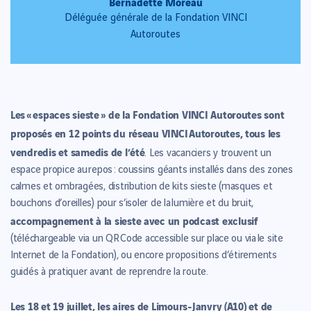
Bernadette Moreau
Déléguée générale de la Fondation VINCI
Autoroutes
Les « espaces sieste » de la Fondation VINCI Autoroutes sont
proposés en 12 points du réseau VINCI Autoroutes, tous les
vendredis et samedis de l’été
. Les vacanciers y trouvent un
espace propice au repos : coussins géants installés dans des zones
calmes et ombragées, distribution de kits sieste (masques et
bouchons d’oreilles) pour s’isoler de la lumière et du bruit,
accompagnement à la sieste avec un podcast exclusif
(téléchargeable via un QR Code accessible sur place ou via
le site
Internet de la Fondation
), ou encore propositions d’étirements
guidés à pratiquer avant de reprendre la route.
Les 18 et 19 juillet, les aires de Limours-Janvry (A10) et de