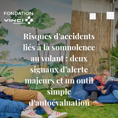
Risques d’accidents
liés à la somnolence
au volant : deux
signaux d’alerte
majeurs et un outil
simple
d’autoévaluation