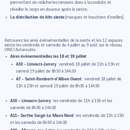
permettant de relâcher les tensions dues à la conduite et
réveiller le corps en douceur après la sieste ;
La distribution de kits sieste
(masques et bouchons d’oreilles).
Retrouvez les aires évènementielles de la sieste et les 12 espaces
sieste les vendredis et samedis du 4 juillet au 9 août sur le réseau
VINCI Autoroutes :
Aires évènementielles les 18 et 19 juillet
A10 - Limours-Janvry
: vendredi 18 juillet de 11h à 15h et
samedi 19 juillet de 8h30 à 14h30
A7 - Saint-Rambert-d’Albon
Ouest
: vendredi 18 juillet de
11h à 15h et samedi 19 juillet de 8h30 à 14h30
A10 – Limours-Janvry
: les vendredis de 11h à 15h et les
samedis de 8h30 à 14h30
A11– Sarthe Sargé-Le Mans Nord
: les vendredis de 11h à 15h
et les samedis de 8h30 à 14h30
A10 – Meung-sur-Loire