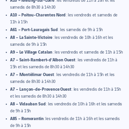
: les vendredis de 11h à 16h et les
samedis de 8h30 à 14h30
A10 – Poitou-Charentes Nord
: les vendredis et samedis de
11h à 15h
A61 – Port-Lauragais Sud
: les samedis de 9h à 15h
A8 – La Sainte-Victoire
: les vendredis de 10h à 16h et les
samedis de 9h à 15h
A9 – Le Village Catalan
: les vendredis et samedis de 11h à 15h
A7 – Saint-Rambert-d’Albon Ouest
: les vendredis de 11h à
15h et les samedis de 8h30 à 14h30
A7 – Montélimar Ouest
: les vendredis de 11h à 15h et les
samedis de 8h30 à 14h30
A7 – Lançon-de-Provence
Ouest
: les vendredis de 11h à 15h
et les samedis de 8h30 à 14h30
A8 – Vidauban Sud
: les vendredis de 10h à 16h et les samedis
de 9h à 15h
A85 – Romorantin
:
les vendredis de 11h à 16h et les samedis
de 9h à 15h