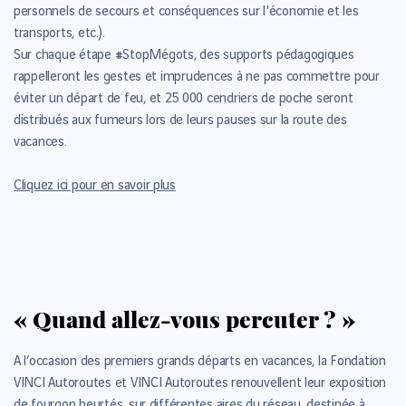
personnels de secours et conséquences sur l'économie et les
transports, etc.).
Sur chaque étape #StopMégots, des supports pédagogiques
rappelleront les gestes et imprudences à ne pas commettre pour
éviter un départ de feu, et 25 000 cendriers de poche seront
distribués aux fumeurs lors de leurs pauses sur la route des
vacances.
Cliquez ici pour en savoir plus
« Quand allez-vous percuter ? »
A l’occasion des premiers grands départs en vacances, la Fondation
VINCI Autoroutes et VINCI Autoroutes renouvellent leur exposition
de fourgon heurtés, sur différentes aires du réseau, destinée à