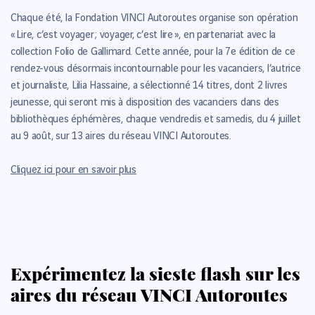
Chaque été, la Fondation VINCI Autoroutes organise son opération
« Lire, c’est voyager ; voyager, c’est lire », en partenariat avec la
collection Folio de Gallimard. Cette année, pour la 7e édition de ce
rendez-vous désormais incontournable pour les vacanciers, l’autrice
et journaliste, Lilia Hassaine, a sélectionné 14 titres, dont 2 livres
jeunesse, qui seront mis à disposition des vacanciers dans des
bibliothèques éphémères, chaque vendredis et samedis, du 4 juillet
au 9 août, sur 13 aires du réseau VINCI Autoroutes.
Cliquez ici pour en savoir plus
Expérimentez la sieste flash sur les
aires du réseau VINCI Autoroutes