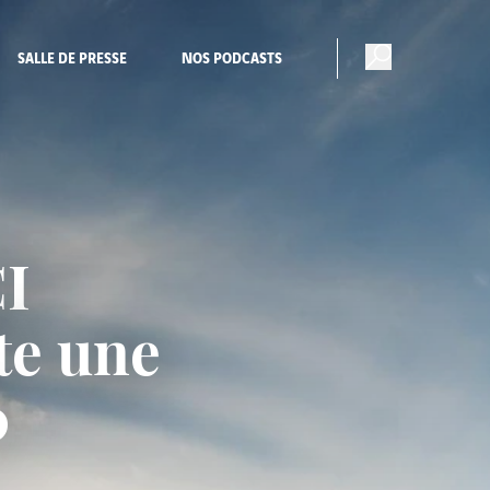
SALLE DE PRESSE
NOS PODCASTS
I
te une
0