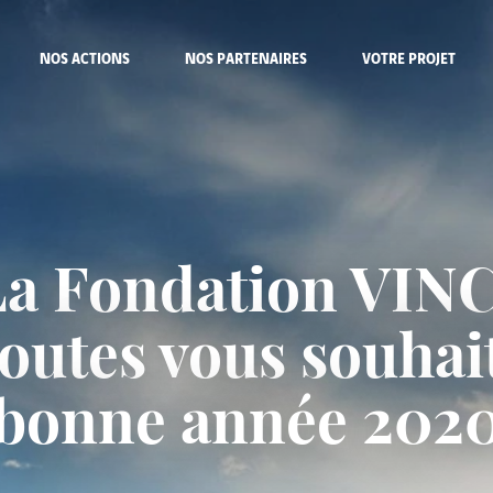
NOS ACTIONS
NOS PARTENAIRES
VOTRE PROJET
La Fondation VINC
outes vous souhai
bonne année 202