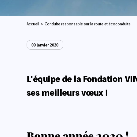
Accueil
Conduite responsable sur la route et écoconduite
09 janvier 2020
L'équipe de la Fondation V
ses meilleurs vœux !
Bonne année 2020 !