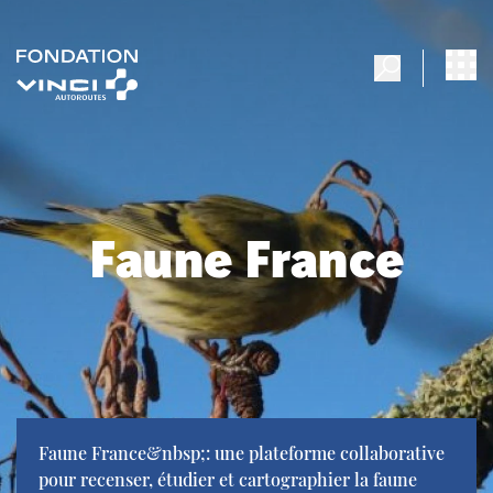
Faune France
Faune France&nbsp;: une plateforme collaborative
pour recenser, étudier et cartographier la faune