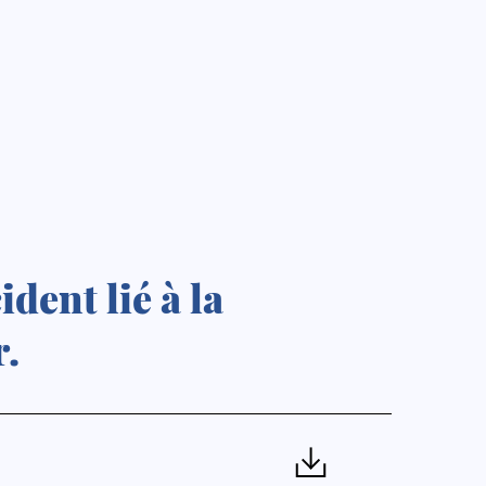
dent lié à la
r.