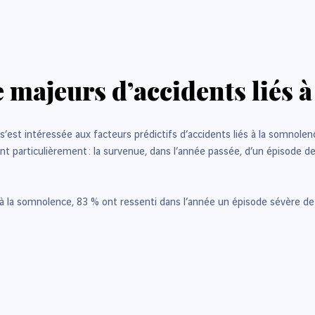
 majeurs d’accidents liés 
s’est intéressée aux facteurs prédictifs d’accidents liés à la somnole
t particulièrement : la survenue, dans l’année passée, d’un épisode d
é à la somnolence, 83 % ont ressenti dans l’année un épisode sévère d