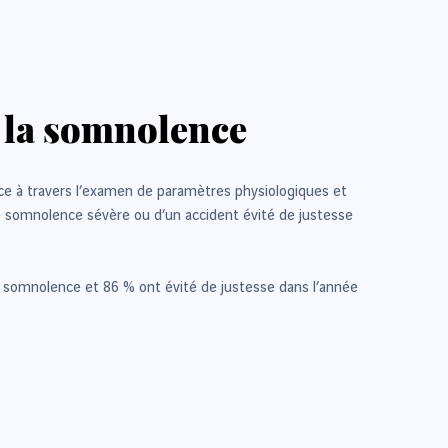
à la somnolence
nce à travers l’examen de paramètres physiologiques et
e somnolence sévère ou d’un accident évité de justesse
e somnolence et 86 % ont évité de justesse dans l’année