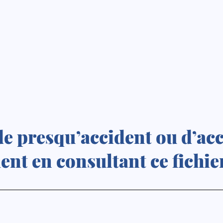
e presqu’accident ou d’acci
nt en consultant ce fichie