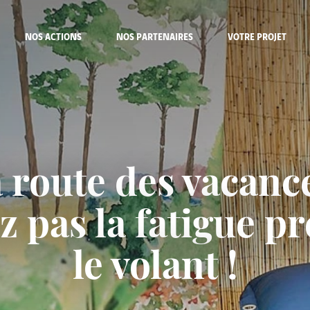
NOS ACTIONS
NOS PARTENAIRES
VOTRE PROJET
a route des vacance
ez pas la fatigue p
le volant !