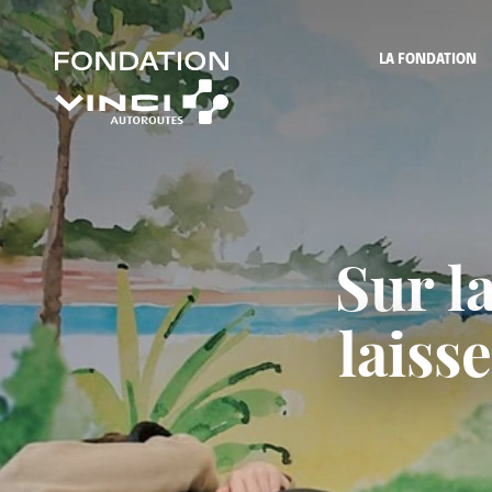
LA FONDATION
Sur l
laiss