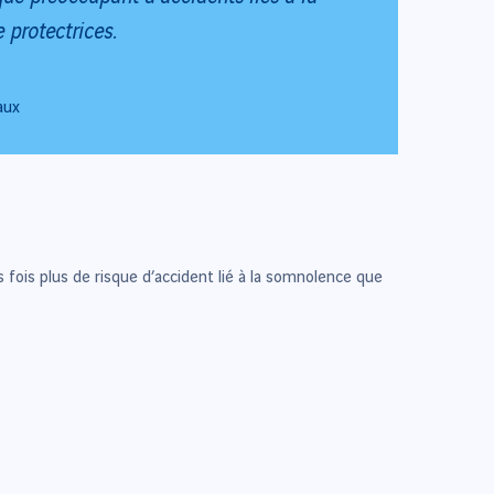
 protectrices.
aux
s fois plus de risque d’accident lié à la somnolence que