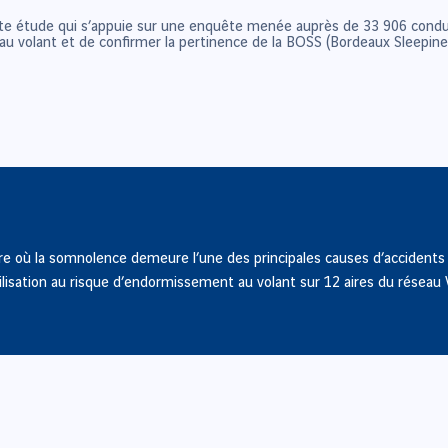
cette étude qui s’appuie sur une enquête menée auprès de 33 906 condu
 au volant et de confirmer la pertinence de la BOSS (Bordeaux Sleepines
heure où la somnolence demeure l’une des principales causes d’accident
ilisation au risque d’endormissement au volant sur 12 aires du réseau V