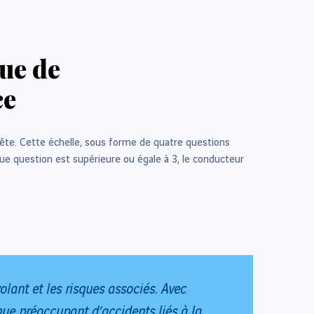
que de
ce
uête. Cette échelle, sous forme de quatre questions
que question est supérieure ou égale à 3, le conducteur
ant et les risques associés. Avec
que préoccupant d’accidents liés à la