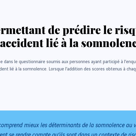
rmettant de prédire le ris
accident lié à la somnolen
ée dans le questionnaire soumis aux personnes ayant participé à l’enq
dent lié à la somnolence. Lorsque l’addition des scores obtenus à cha
 comprend mieux les déterminants de la somnolence au vol
ent se rendre compte qu’ils sont dans un contexte de ris