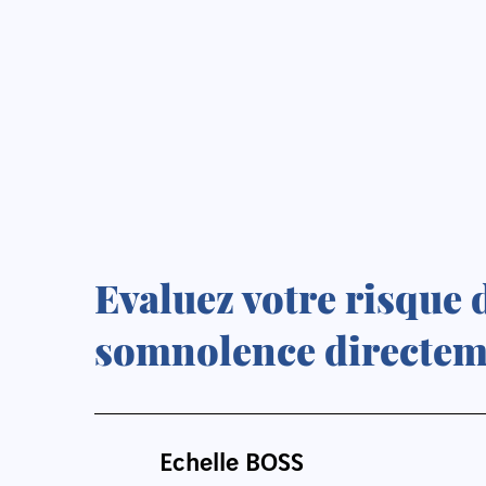
Evaluez votre risque d
somnolence directeme
Echelle BOSS