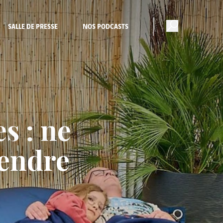
SALLE DE PRESSE
NOS PODCASTS
s : ne
rendre