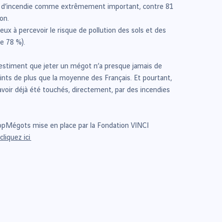
ue d’incendie comme extrêmement important, contre 81
ion.
x à percevoir le risque de pollution des sols et des
e 78 %).
estiment que jeter un mégot n’a presque jamais de
ints de plus que la moyenne des Français. Et pourtant,
voir déjà été touchés, directement, par des incendies
opMégots mise en place par la Fondation VINCI
cliquez ici