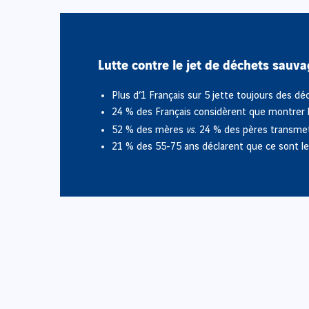
Lutte contre le jet de déchets sauva
Plus d’1 Français sur 5 jette toujours des déc
24 % des Français considèrent que montrer l
vs.
52 % des mères
24 % des pères transmet
21 % des 55-75 ans déclarent que ce sont leu