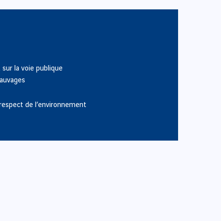
 sur la voie publique
sauvages
u respect de l’environnement