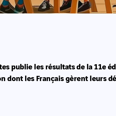
s publie les résultats de la 11e éd
çon dont les Français gèrent leurs d