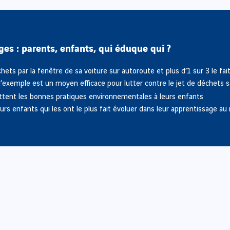
ges : parents, enfants, qui éduque qui ?
hets par la fenêtre de sa voiture sur autoroute et plus d’1 sur 3 le fait
’exemple est un moyen efficace pour lutter contre le jet de déchets 
tent les bonnes pratiques environnementales à leurs enfants
rs enfants qui les ont le plus fait évoluer dans leur apprentissage a