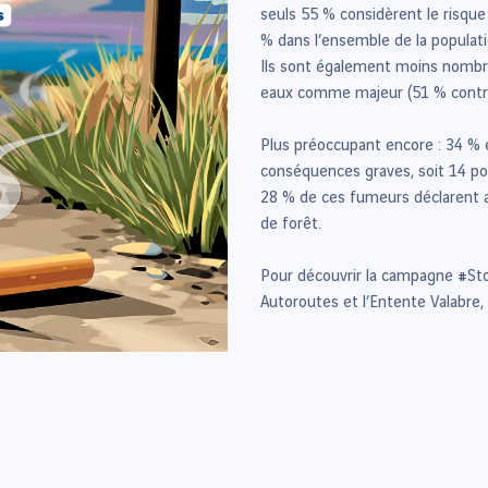
seuls 55 % considèrent le risq
% dans l’ensemble de la populat
Ils sont également moins nombreu
eaux comme majeur (51 % contr
Plus préoccupant encore : 34 % 
conséquences graves, soit 14 po
28 % de ces fumeurs déclarent a
de forêt.
Pour découvrir la campagne #St
Autoroutes et l’Entente Valabre,