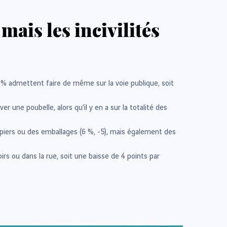
ais les incivilités
37 % admettent faire de même sur la voie publique, soit
une poubelle, alors qu’il y en a sur la totalité des
apiers ou des emballages (6 %, -5), mais également des
rs ou dans la rue, soit une baisse de 4 points par