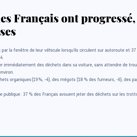
 Français ont progressé, m
ses
par la fenêtre de leur véhicule lorsqu’ils circulent sur autoroute et 
24.
r immédiatement des déchets dans sa voiture, sans attendre de trouver 
environ.
hets organiques (19 %, -4), des mégots (18 % des fumeurs, -6), des p
 publique : 37 % des Français avouent jeter des déchets sur les trottoi