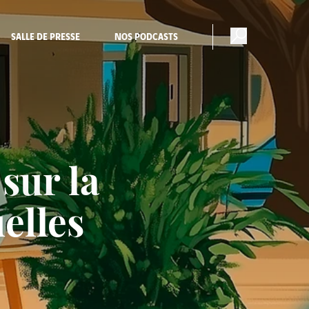
SALLE DE PRESSE
NOS PODCASTS
sur la
elles