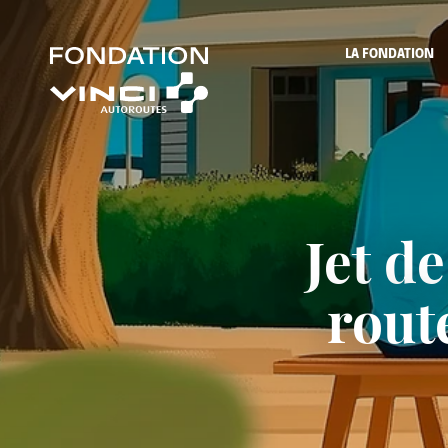
LA FONDATION
Jet d
rout