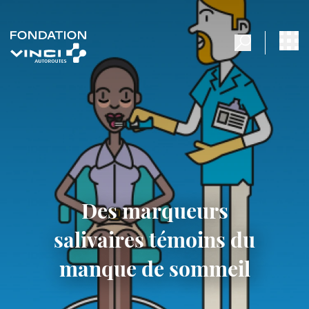
Des marqueurs
salivaires témoins du
manque de sommeil