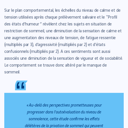
Sur le plan comportemental, les échelles du niveau de calme et de
tension utilisées après chaque prélèvement salivaire et le ‟Profil
des états d’humeur ” révèlent chez les sujets en situation de
restriction de sommeil, une diminution de la sensation de calme et
une augmentation des niveaux de tension, de fatigue ressentie
(multipliés par 3), d’agressivité (multipliés par 2) et d’états
confusionnels (multipliés par 2). A ces sentiments sont aussi
associés une diminution de la sensation de vigueur et de sociabilité.
Le comportement se trouve donc altéré par le manque de
sommeil.
“
“
«
Au-delà des perspectives prometteuses pour
progresser dans l’autoévaluation du niveau de
somnolence, cette étude confirme les effets
délétères de la privation de sommeil qui peuvent