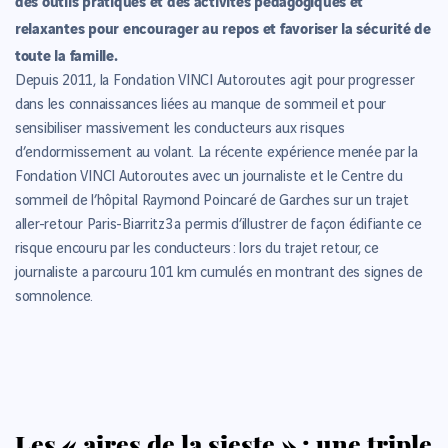
des outils pratiques et des activités pédagogiques et
relaxantes pour encourager au repos et favoriser la sécurité de
toute la famille.
Depuis 2011, la Fondation VINCI Autoroutes agit pour progresser
dans les connaissances liées au manque de sommeil et pour
sensibiliser massivement les conducteurs aux risques
d’endormissement au volant. La récente expérience menée par la
Fondation VINCI Autoroutes avec un journaliste et le Centre du
sommeil de l’hôpital Raymond Poincaré de Garches sur un trajet
aller-retour Paris-Biarritz3 a permis d’illustrer de façon édifiante ce
risque encouru par les conducteurs : lors du trajet retour, ce
journaliste a parcouru 101 km cumulés en montrant des signes de
somnolence.
Les « aires de la sieste » : une triple