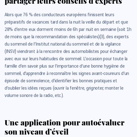
partager leurs conseils d’experts
Alors que 76 % des conducteurs européens finissent leurs
préparatifs de vacances tard dans la nuit la veille du départ et que
28% d’entre eux dorment moins de 6h par nuit en semaine (soit 1h
de moins que la recommandation des spécialistes)
(3)
, des experts
du sommeil de l’Institut national du sommeil et de la vigilance
(INSV) viendront à la rencontre des automobilistes pour échanger
avec eux sur leurs habitudes de sommeil. L’occasion pour toute la
famille d’en savoir plus sur l’importance d’une bonne hygiène de
sommeil, d’apprendre à reconnaître les signes avant-coureurs d’un
épisode de somnolence, d’identifier les bonnes pratiques et
d’oublier les idées reçues (ouvrir la fenêtre, grignoter, monter le
volume sonore de la radio, etc.).
Une application pour autoévaluer
son niveau d’éveil