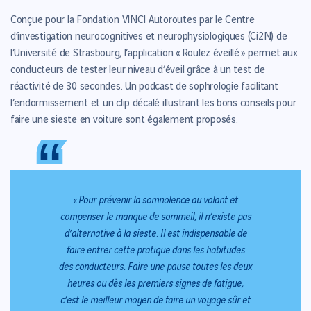
Conçue pour la Fondation VINCI Autoroutes par le Centre
d’investigation neurocognitives et neurophysiologiques (Ci2N) de
l’Université de Strasbourg, l’application « Roulez éveillé » permet aux
conducteurs de tester leur niveau d’éveil grâce à un test de
réactivité de 30 secondes. Un podcast de sophrologie facilitant
l’endormissement et un clip décalé illustrant les bons conseils pour
faire une sieste en voiture sont également proposés.
“
“
«
Pour prévenir la somnolence au volant et
compenser le manque de sommeil, il n’existe pas
d’alternative à la sieste. Il est indispensable de
faire entrer cette pratique dans les habitudes
des conducteurs. Faire une pause toutes les deux
heures ou dès les premiers signes de fatigue,
c’est le meilleur moyen de faire un voyage sûr et