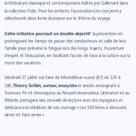
la littérature classique et contemporaine édités par Gallimard dans
Lire c’est partir
la collection Folio. Pour les enfants, l’association
a
sélectionné deux livres Jeunesse sur le thème du voyage.
Cette initiative poursuit un double objectif
: la prévention en
prolongeant les temps de pause des conducteurs et celle de leur
famille pour prévenir la fatigue lors des longs trajets ; l’ouverture
d’esprit et l’éducation, en facilitant l’accès de tous à la culture sur la
route des vacances.
Vendredi 27 juillet sur l’aire de Montélimar-ouest (A7) de 12h à
Thierry Grillet, auteur, essayiste
18h,
et ancien enseignant à
Sciences Po et chroniqueur au Nouvel observateur, Libération et au
Monde, partagera ses conseils de lecture avec les voyageurs et
dédicacera la réédition de son ouvrage « Les 100 livres à découvrir,
aimer et faire aimer »