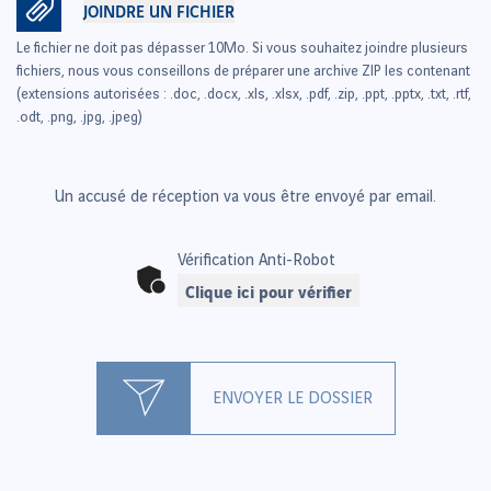
JOINDRE UN FICHIER
Le fichier ne doit pas dépasser 10Mo. Si vous souhaitez joindre plusieurs
fichiers, nous vous conseillons de préparer une archive ZIP les contenant
(extensions autorisées : .doc, .docx, .xls, .xlsx, .pdf, .zip, .ppt, .pptx, .txt, .rtf,
.odt, .png, .jpg, .jpeg)
Un accusé de réception va vous être envoyé par email.
Vérification Anti-Robot
Clique ici pour vérifier
ENVOYER LE DOSSIER