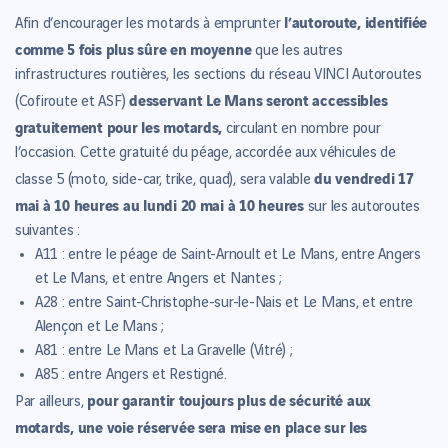
l’autoroute, identifiée
Afin d’encourager les motards à emprunter
comme 5 fois plus sûre en moyenne
que les autres
infrastructures routières, les sections du réseau VINCI Autoroutes
desservant Le Mans seront accessibles
(Cofiroute et ASF)
gratuitement pour les motards,
circulant en nombre pour
l’occasion. Cette gratuité du péage, accordée aux véhicules de
du vendredi 17
classe 5 (moto, side-car, trike, quad), sera valable
mai à 10 heures au lundi 20 mai à 10 heures
sur les autoroutes
suivantes :
A11 : entre le péage de Saint-Arnoult et Le Mans, entre Angers
et Le Mans, et entre Angers et Nantes ;
A28 : entre Saint-Christophe-sur-le-Nais et Le Mans, et entre
Alençon et Le Mans ;
A81 : entre Le Mans et La Gravelle (Vitré) ;
A85 : entre Angers et Restigné.
pour garantir toujours plus de sécurité aux
Par ailleurs,
motards, une voie réservée sera mise en place sur les