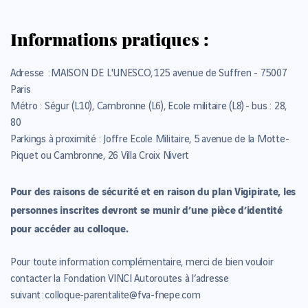
Informations pratiques :
Adresse :
MAISON DE L'UNESCO,
125 avenue de Suffren - 75007
Paris
Métro : Ségur (L10), Cambronne (L6), Ecole militaire (L8) - bus : 28,
80
Parkings à proximité : Joffre Ecole Militaire, 5 avenue de la Motte-
Piquet ou Cambronne, 26 Villa Croix Nivert
Pour des raisons de sécurité et en raison du plan Vigipirate, les
personnes inscrites devront se munir d’une pièce d’identité
pour accéder au colloque.
Pour toute information complémentaire, merci de bien vouloir
contacter la Fondation VINCI Autoroutes à l’adresse
suivant :
colloque-parentalite@fva-fnepe.
com