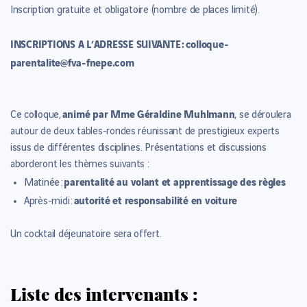
Inscription gratuite et obligatoire (
nombre de places limité)
.
INSCRIPTIONS A L’ADRESSE SUIVANTE :
colloque-
parentalite@fva-fnepe.com
animé par Mme Géraldine Muhlmann
Ce colloque,
, se déroulera
autour de deux tables-rondes réunissant de prestigieux experts
issus de différentes disciplines. Présentations et discussions
aborderont les thèmes suivants :
parentalité au volant et apprentissage des règles
Matinée :
autorité et responsabilité en voiture
Après-midi :
Un cocktail déjeunatoire sera offert.
Liste des intervenants :