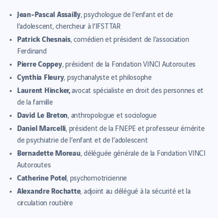
Jean-Pascal Assailly
, psychologue de l’enfant et de
l’adolescent, chercheur à l’IFSTTAR
Patrick Chesnais
, comédien et président de l’association
Ferdinand
Pierre Coppey
, président de la Fondation VINCI Autoroutes
Cynthia Fleury
, psychanalyste et philosophe
Laurent Hincker,
avocat spécialiste en droit des personnes et
de la famille
David Le Breton
, anthropologue et sociologue
Daniel Marcelli
, président de la FNEPE et professeur émérite
de psychiatrie de l’enfant et de l’adolescent
Bernadette Moreau
, déléguée générale de la Fondation VINCI
Autoroutes
Catherine Potel
, psychomotricienne
Alexandre Rochatte
, adjoint au délégué à la sécurité et la
circulation routière