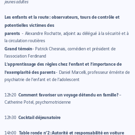
jeunes adultes
Les enfants et la route : observateurs, tours de contrôle et
potentielles victimes des
parents
- Alexandre Rochatte, adjoint au délégué à la sécurité et à
la circulation routières
Grand témoin
- Patrick Chesnais, comédien et président de
l’association Ferdinand
L’apprentissage des règles chez l’enfant et l’importance de
l’exemplarité des parents
- Daniel Marcelli, professeur émérite de
psychiatrie de l’enfant et de l’adolescent
Comment favoriser un voyage détendu en famille ?
12h20
–
Catherine Potel, psychomotricienne
Cocktail déjeunatoire
12h30
Table ronde n°2 :
Autorité et responsabilité en voiture
14h00