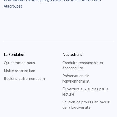
- Pierre Coppey, président de la Fondation VINCI
Autoroutes
La Fondation
Nos actions
Qui sommes-nous
Conduite responsable et
écoconduite
Notre organisation
Préservation de
Roulons-autrement.com
l’environnement
Ouverture aux autres par la
lecture
Soutien de projets en faveur
de la biodiversité