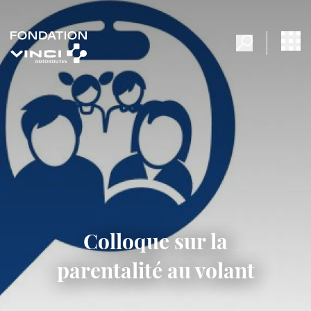
Colloque sur la
parentalité au volant