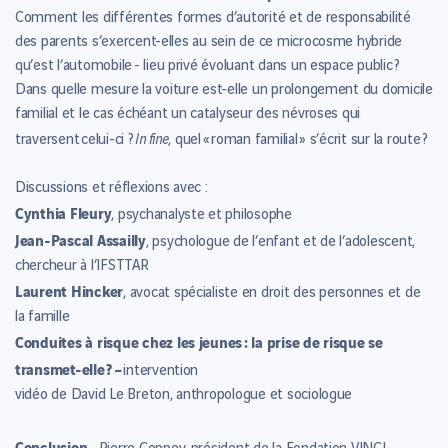
Comment les différentes formes d’autorité et de responsabilité
des parents s’exercent-elles au sein de ce microcosme hybride
qu’est l’automobile - lieu privé évoluant dans un espace public ?
Dans quelle mesure la voiture est-elle un prolongement du domicile
familial et le cas échéant un catalyseur des névroses qui
In fine
traversent celui-ci ?
, quel « roman familial » s’écrit sur la route ?
Discussions et réflexions avec :
Cynthia Fleury
, psychanalyste et philosophe
Jean-Pascal Assailly
, psychologue de l’enfant et de l’adolescent,
chercheur à l’IFSTTAR
Laurent Hincker
, avocat spécialiste en droit des personnes et de
la famille
Conduites à risque chez les jeunes : la prise de risque se
transmet-elle ? –
intervention
vidéo de David Le Breton, anthropologue et sociologue
Conclusion