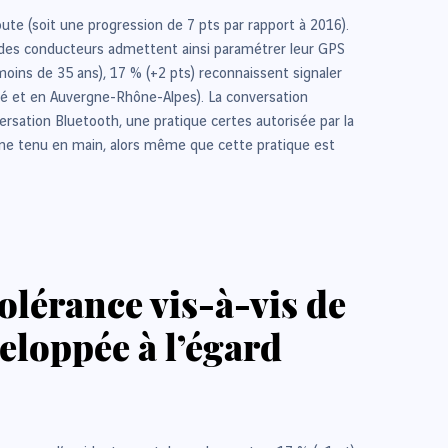
oute (soit une progression de 7 pts par rapport à 2016).
s) des conducteurs admettent ainsi paramétrer leur GPS
oins de 35 ans), 17 % (+2 pts) reconnaissent signaler
té et en Auvergne-Rhône-Alpes). La conversation
rsation Bluetooth, une pratique certes autorisée par la
hone tenu en main, alors même que cette pratique est
olérance vis-à-vis de
eloppée à l’égard