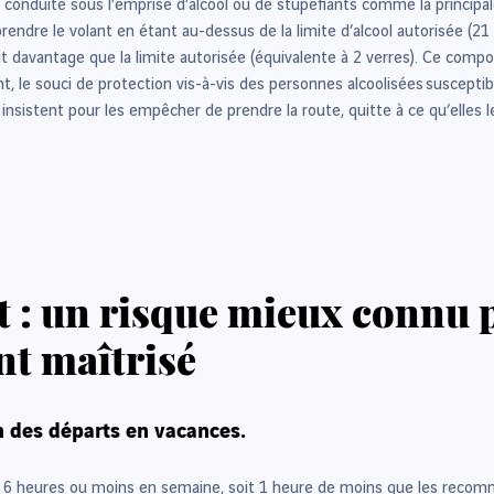
conduite sous l’emprise d’alcool ou de stupéfiants comme la principal
prendre le volant en étant au-dessus de la limite d’alcool autorisée (2
soit davantage que la limite autorisée (équivalente à 2 verres). Ce co
 le souci de protection vis-à-vis des personnes alcoolisées
susceptib
sistent pour les empêcher de prendre la route, quitte à ce qu’elles l
 : un risque mieux connu p
t maîtrisé
n des départs en vacances.
r 6 heures ou moins en semaine, soit 1 heure de moins que les recom