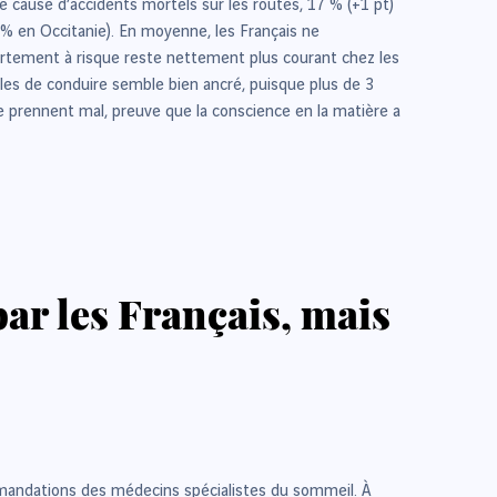
e cause d’accidents mortels sur les routes, 17 % (+1 pt)
1 % en Occitanie). En moyenne, les Français ne
mportement à risque reste nettement plus courant chez les
les de conduire semble bien ancré, puisque plus de 3
e prennent mal, preuve que la conscience en la matière a
ar les Français, mais
mandations des médecins spécialistes du sommeil. À