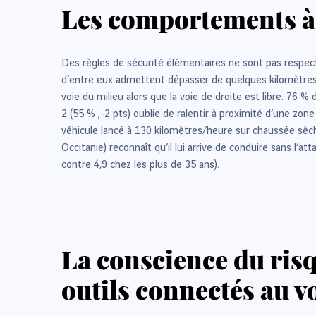
Les comportements à
Des règles de sécurité élémentaires ne sont pas respecté
d’entre eux admettent dépasser de quelques kilomètres/he
voie du milieu alors que la voie de droite est libre. 76 
2 (55 % ;-2 pts) oublie de ralentir à proximité d’une zone
véhicule lancé à 130 kilomètres/heure sur chaussée sèch
Occitanie) reconnaît qu’il lui arrive de conduire sans 
contre 4,9 chez les plus de 35 ans).
La conscience du risq
outils connectés au 