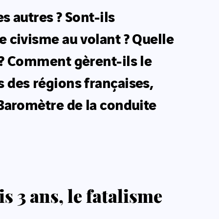
s autres ? Sont-ils
e civisme au volant ? Quelle
e ? Comment gèrent-ils le
s des régions françaises,
Baromètre de la conduite
s 3 ans, le fatalisme