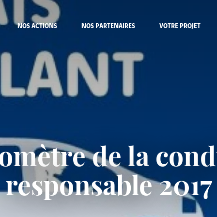
NOS ACTIONS
NOS PARTENAIRES
VOTRE PROJET
omètre de la cond
responsable 2017