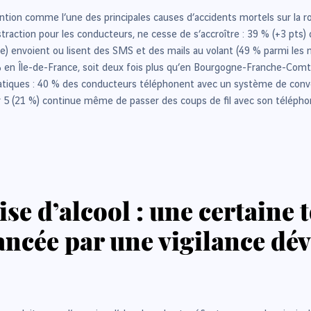
tention comme l’une des principales causes d’accidents mortels sur la r
istraction pour les conducteurs, ne cesse de s’accroître : 39 % (+3 pt
e) envoient ou lisent des SMS et des mails au volant (49 % parmi les m
% en Île-de-France, soit deux fois plus qu’en Bourgogne-Franche-Com
ratiques : 40 % des conducteurs téléphonent avec un système de conve
 sur 5 (21 %) continue même de passer des coups de fil avec son télép
se d’alcool : une certaine t
ncée par une vigilance dév