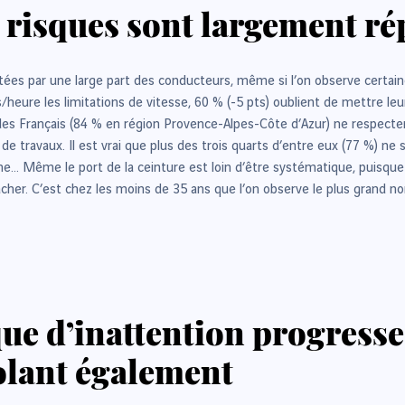
 risques sont largement r
es par une large part des conducteurs, même si l’on observe certaines 
ure les limitations de vitesse, 60 % (-5 pts) oublient de mettre leur 
% des Français (84 % en région Provence-Alpes-Côte d’Azur) ne respecten
 de travaux. Il est vrai que plus des trois quarts d’entre eux (77 %) ne
e… Même le port de la ceinture est loin d’être systématique, puisque 
l’attacher. C’est chez les moins de 35 ans que l’on observe le plus gr
ue d’inattention progresse
volant également