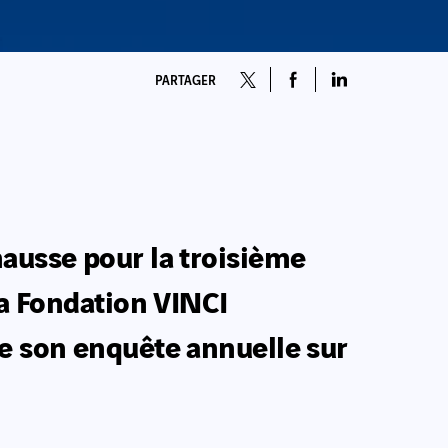
PARTAGER
hausse pour la troisième
la Fondation VINCI
de son enquête annuelle sur