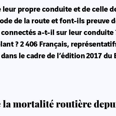
 leur propre conduite et de celle de
de de la route et font-ils preuve d
 connectés a-t-il sur leur conduit
ant ? 2 406 Français, représentatif
 dans le cadre de l’édition
2017 du 
la mortalité routière depui