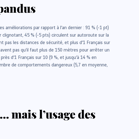
épandus
améliorations par rapport à l’an dernier : 91 % (-1 pt)
clignotant, 45 % (-5 pts) circulent sur autoroute sur la
t pas les distances de sécurité, et plus d’1 Français sur
 savent pas qu’il faut plus de 150 mètres pour arrêter un
près d’1 Français sur 10 (9 %, et jusqu’à 14 % en
and nombre de comportements dangereux (5,7 en moyenne,
… mais l’usage des