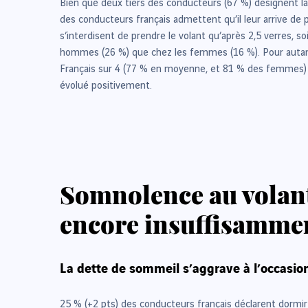
Bien que deux tiers des conducteurs (67 %) désignent la 
des conducteurs français admettent qu’il leur arrive de 
s’interdisent de prendre le volant qu’après 2,5 verres, 
hommes (26 %) que chez les femmes (16 %). Pour autant,
Français sur 4 (77 % en moyenne, et 81 % des femmes) in
évolué positivement.
Somnolence au volant
encore insuffisammen
La dette de sommeil s’aggrave à l’occasio
25 % (+2 pts) des conducteurs français déclarent dormi