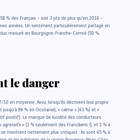
 58 % des Français – soit 3 pts de plus qu’en 2016 –
ines années. Un sentiment particulièrement partagé en
ment plus mesuré en Bourgogne-Franche-Comté (50 %,
nt le danger
/10 en moyenne. Ainsi, lorsqu’ils décrivent leur propre
et jusqu’à 86 % en Occitanie), « calme » (43 %) et «
tif positif). Le manque de lucidité des conducteurs
 « agressifs » (1 % seulement des Franciliens !), et 1 % à
s se montrent nettement plus critiques : ils sont 45 % à