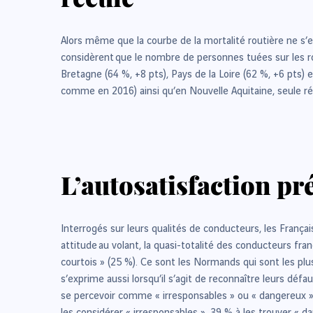
Alors même que la courbe de la mortalité routière ne s’e
considèrent
que le nombre de personnes tuées sur les r
Bretagne (64 %, +8 pts), Pays de la Loire (62 %, +6 pts
comme en 2016) ainsi qu’en Nouvelle Aquitaine, seule rég
L’autosatisfaction pré
Interrogés sur leurs qualités de conducteurs, les Françai
attitude
au volant, la quasi-totalité des conducteurs fran
courtois » (25 %). Ce sont les Normands qui sont les plu
s’exprime aussi lorsqu’il s’agit de reconnaître leurs défa
se percevoir comme « irresponsables » ou « dangereux ». À