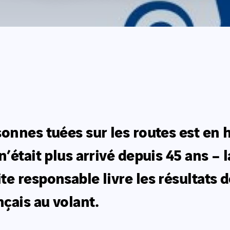
onnes tuées sur les routes est en 
’était plus arrivé depuis 45 ans – 
e responsable livre les résultats 
çais au volant.