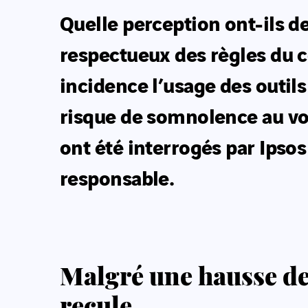
Quelle perception ont-ils de
respectueux des règles du co
incidence l’usage des outils
risque de somnolence au vol
ont été interrogés par Ipsos
responsable.
Malgré une hausse de 
recule