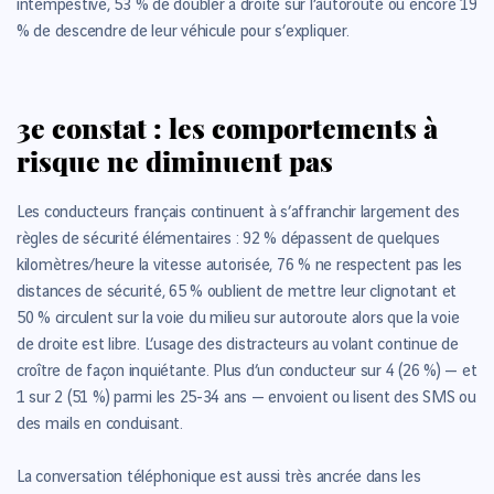
intempestive, 53 % de doubler à droite sur l’autoroute ou encore 19
% de descendre de leur véhicule pour s’expliquer.
3e constat : les comportements à
risque ne diminuent pas
Les conducteurs français continuent à s’affranchir largement des
règles de sécurité élémentaires : 92 % dépassent de quelques
kilomètres/heure la vitesse autorisée, 76 % ne respectent pas les
distances de sécurité, 65 % oublient de mettre leur clignotant et
50 % circulent sur la voie du milieu sur autoroute alors que la voie
de droite est libre. L’usage des distracteurs au volant continue de
croître de façon inquiétante. Plus d’un conducteur sur 4 (26 %) — et
1 sur 2 (51 %) parmi les 25-34 ans — envoient ou lisent des SMS ou
des mails en conduisant.
La conversation téléphonique est aussi très ancrée dans les