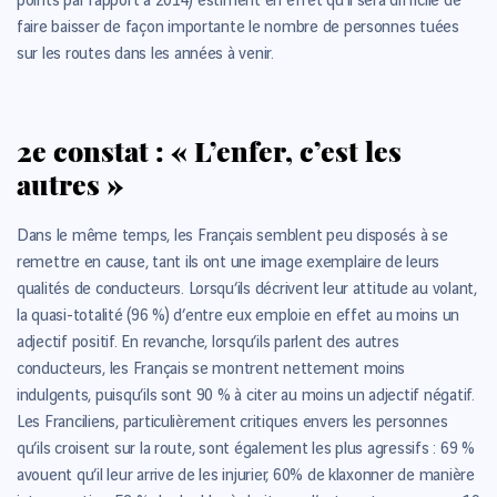
points par rapport à 2014) estiment en effet qu’il sera difficile de
faire baisser de façon importante le nombre de personnes tuées
sur les routes dans les années à venir.
2e constat : « L’enfer, c’est les
autres »
Dans le même temps, les Français semblent peu disposés à se
remettre en cause, tant ils ont une image exemplaire de leurs
qualités de conducteurs. Lorsqu’ils décrivent leur attitude au volant,
la quasi-totalité (96 %) d’entre eux emploie en effet au moins un
adjectif positif. En revanche, lorsqu’ils parlent des autres
conducteurs, les Français se montrent nettement moins
indulgents, puisqu’ils sont 90 % à citer au moins un adjectif négatif.
Les Franciliens, particulièrement critiques envers les personnes
qu’ils croisent sur la route, sont également les plus agressifs : 69 %
avouent qu’il leur arrive de les injurier, 60% de klaxonner de manière