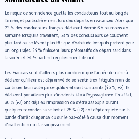
Le risque de somnolence guette les conducteurs tout au long de
l’année, et particulièrement lors des départs en vacances. Alors que
23 % des conducteurs français déclarent dormir 6 h ou moins en
semaine lorsqu’ils travaillent, 53 % des conducteurs se couchent
plus tard ou se lèvent plus tôt que d’habitude lorsqu’ils partent pour
un long trajet, 34 % finissent leurs préparatifs de départ tard dans
la soirée et 34 % partent régulièrement de nuit.
Les Français sont d’ailleurs plus nombreux que l’année dernière à
déclarer qu’il leur est déjà arrivé de se sentir très fatigués mais de
continuer leur route parce qu’ils y étaient contraints (45 %, +2). Ils
déclarent par ailleurs plus d’incidents liés à l’hypovigilance. En effet,
30 % (+2) ont déjà eu l’impression de s’être assoupis durant
quelques secondes au volant et 25 % (+2) ont déjà empiété sur la
bande d’arrêt d’urgence ou sur le bas-côté à cause d’un moment
d’inattention ou d’assoupissement.