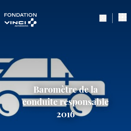
Baromètre de la
conduite responsable
2016