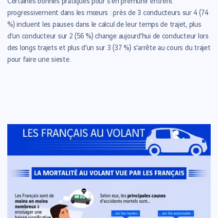
Certaines bonnes pratiques pour s’en prémunir entrent
progressivement dans les mœurs : près de 3 conducteurs sur 4 (74
%) incluent les pauses dans le calcul de leur temps de trajet, plus
d’un conducteur sur 2 (56 %) change aujourd’hui de conducteur lors
des longs trajets et plus d’un sur 3 (37 %) s’arrête au cours du trajet
pour faire une sieste.